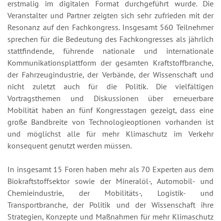
erstmalig im digitalen Format durchgeführt wurde. Die
Veranstalter und Partner zeigten sich sehr zufrieden mit der
Resonanz auf den Fachkongress. Insgesamt 560 Teilnehmer
sprechen für die Bedeutung des Fachkongresses als jährlich
stattfindende, führende nationale und internationale
Kommunikationsplattform der gesamten Kraftstoffbranche,
der Fahrzeugindustrie, der Verbände, der Wissenschaft und
nicht zuletzt auch für die Politik. Die vielfältigen
Vortragsthemen und Diskussionen über erneuerbare
Mobilität haben an fünf Kongresstagen gezeigt, dass eine
große Bandbreite von Technologieoptionen vorhanden ist
und möglichst alle für mehr Klimaschutz im Verkehr
konsequent genutzt werden müssen.
In insgesamt 15 Foren haben mehr als 70 Experten aus dem
Biokraftstoffsektor sowie der Mineralöl-, Automobil- und
Chemieindustrie, der Mobilitäts-, Logistik- und
Transportbranche, der Politik und der Wissenschaft ihre
Strategien, Konzepte und Maßnahmen für mehr Klimaschutz